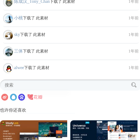
陈成汉_Tony_Chan
下载了 此素材
1年前
小桃
下载了 此素材
1年前
sky
下载了 此素材
1年前
三体
下载了 此素材
1年前
alwee
下载了 此素材
1年前
也许你还喜欢