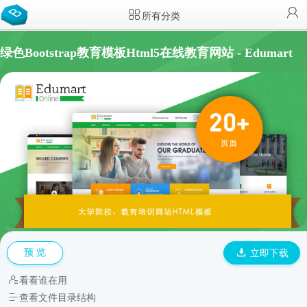
所有分类
绿色Bootstrap教育模板Html5在线教育网站 - Edumart
预 览
立即下载
看看谁在用
查看文件目录结构