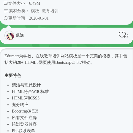
文件大小：6.49M
素材分类：
模板
-
教育培训
更新时间：2020-01-01
叛逆
2
Edumart为学校、在线教育培训
网站模板
是一个完美的模板，其中包
括大约20+ HTML5网页使用Bootstrapv3.3.7框架。
主要特色
清洁与现代设计
HTML符合W3C标准
HTML5和CSS3
充分响应
Bootstrap3框架
所有文件注释
跨浏览器兼容
Php联系表单